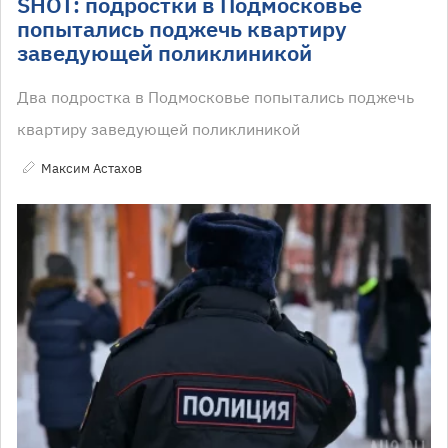
SHOT: подростки в Подмосковье
попытались поджечь квартиру
заведующей поликлиникой
Два подростка в Подмосковье попытались поджечь
квартиру заведующей поликлиникой
Максим Астахов