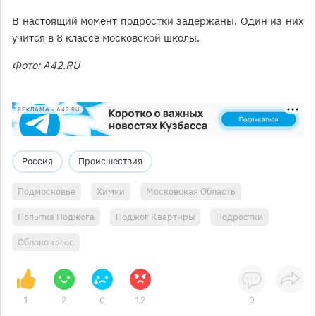
В настоящий момент подростки задержаны. Один из них
учится в 8 классе московской школы.
Фото: A42.RU
РЕКЛАМА • A42.RU
Россия
Происшествия
Подмосковье
Химки
Московская Область
Попытка Поджога
Поджог Квартиры
Подростки
Облако тэгов
1
2
0
12
0