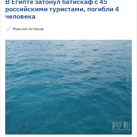
В Египте затонул батискаф с 45
российскими туристами, погибли 4
человека
Максим Астахов