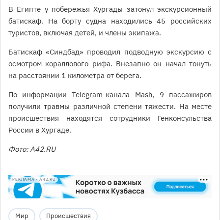
В Египте у побережья Хургады затонул экскурсионный
батискаф. На борту судна находились 45 российских
туристов, включая детей, и члены экипажа.
Батискаф «Синдбад» проводил подводную экскурсию с
осмотром кораллового рифа. Внезапно он начал тонуть
на расстоянии 1 километра от берега.
По информации Telegram-канала
Mash
, 9 пассажиров
получили травмы различной степени тяжести. На месте
происшествия находятся сотрудники Генконсульства
России в Хургаде.
Фото: A42.RU
РЕКЛАМА • A42.RU
Мир
Происшествия