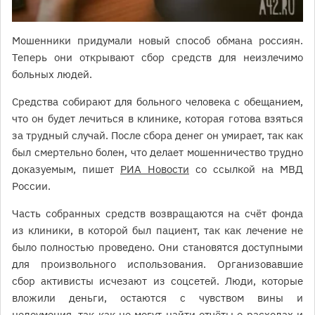
Мошенники придумали новый способ обмана россиян.
Теперь они открывают сбор средств для неизлечимо
больных людей.
Средства собирают для больного человека с обещанием,
что он будет лечиться в клинике, которая готова взяться
за трудный случай. После сбора денег он умирает, так как
был смертельно болен, что делает мошенничество трудно
доказуемым, пишет
РИА Новости
со ссылкой на МВД
России.
Часть собранных средств возвращаются на счёт фонда
из клиники, в которой был пациент, так как лечение не
было полностью проведено. Они становятся доступными
для произвольного использования. Организовавшие
сбор активисты исчезают из соцсетей. Люди, которые
вложили деньги, остаются с чувством вины и
недоумения, так как не могут найти отчёты о расходах и