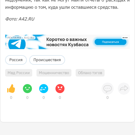
информацию о том, куда ушли оставшиеся средства.
Фото: А42.RU
РЕКЛАМА • A42.RU
Россия
Происшествия
Мвд России
Мошенничество
Облако тэгов
0
0
0
0
0