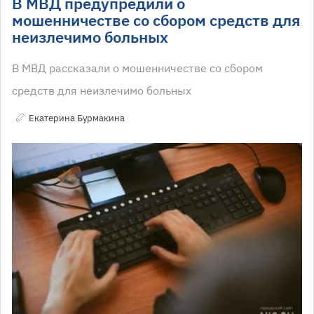
В МВД предупредили о
мошенничестве со сбором средств для
неизлечимо больных
В МВД рассказали о мошенничестве со сбором
средств для неизлечимо больных
Екатерина Бурмакина