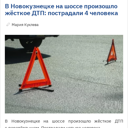
В Новокузнецке на шоссе произошло
жёсткое ДТП: пострадали 4 человека
Мария Куклева
В Новокузнецке на шоссе произошло жёсткое ДТП
с перевёртышем. Пострадали четыре человека.