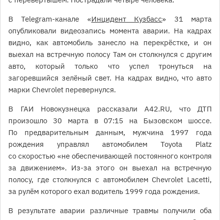
В Telegram-канале «
Инцидент Кузбасс
» 31 марта
опубликовали видеозапись момента аварии. На кадрах
видно, как автомобиль занесло на перекрёстке, и он
выехал на встречную полосу Там он столкнулся с другим
авто, который только что успел тронуться на
загоревшийся зелёный свет. На кадрах видно, что авто
марки Chevrolet перевернулся.
В ГАИ Новокузнецка рассказали A42.RU, что ДТП
произошло 30 марта в 07:15 на Бызовском шоссе.
По предварительным данным, мужчина 1997 года
рождения управлял автомобилем Toyota Platz
со скоростью «не обеспечивающей постоянного контроля
за движением». Из-за этого он выехал на встречную
полосу, где столкнулся с автомобилем Chevrolet Lacetti,
за рулём которого ехал водитель 1999 года рождения.
В результате аварии различные травмы получили оба