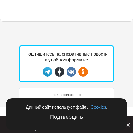
Подпишитесь на оперативные новости
в удобном формате:
Telegram
Дзен
Вконтакте
Одноклассники
Рекламодателям
Данный сайт использует файлы
Cookies
.
Подтвердить
Билайн запустил в Кемеровской области акцию с
розыгрышем iPhone 17 PRO