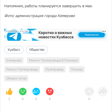
Напомним, работы планируется завершить в мае.
Фото: администрация города Кемерово
РЕКЛАМА • A42.RU
Кузбасс
Общество
Кемерово
Ремонт Путепровода В Пионере
Ремонт Путепровода
Путепровод
Пионер
Облако тэгов
2
0
0
0
0