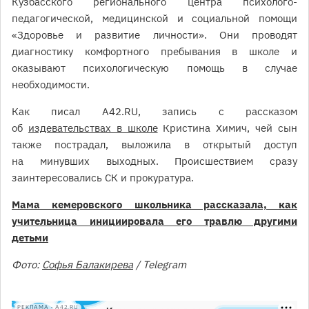
Кузбасского регионального центра психолого-
педагогической, медицинской и социальной помощи
«Здоровье и развитие личности». Они проводят
диагностику комфортного пребывания в школе и
оказывают психологическую помощь в случае
необходимости.
Как писал A42.RU, запись с рассказом
об
издевательствах в школе
Кристина Химич, чей сын
также пострадал, выложила в открытый доступ
на минувших выходных. Происшествием сразу
заинтересовались СК и прокуратура.
Мама кемеровского школьника рассказала, как
учительница инициировала его травлю другими
детьми
Фото:
Софья Балакирева
/ Telegram
РЕКЛАМА • A42.RU