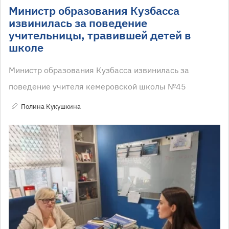
Министр образования Кузбасса
извинилась за поведение
учительницы, травившей детей в
школе
Министр образования Кузбасса извинилась за
поведение учителя кемеровской школы №45
Полина Кукушкина