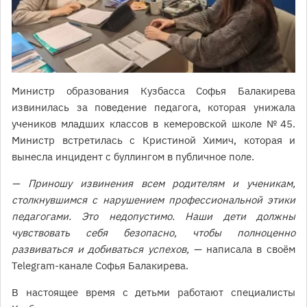
Министр образования Кузбасса Софья Балакирева
извинилась за поведение педагога, которая унижала
учеников младших классов в кемеровской школе № 45.
Министр встретилась с Кристиной Химич, которая и
вынесла инцидент с буллингом в публичное поле.
— Приношу извинения всем родителям и ученикам,
столкнувшимся с нарушением профессиональной этики
педагогами. Это недопустимо. Наши дети должны
чувствовать себя безопасно, чтобы полноценно
развиваться и добиваться успехов, —
написала в своём
Telegram-канале Софья Балакирева.
В настоящее время с детьми работают специалисты