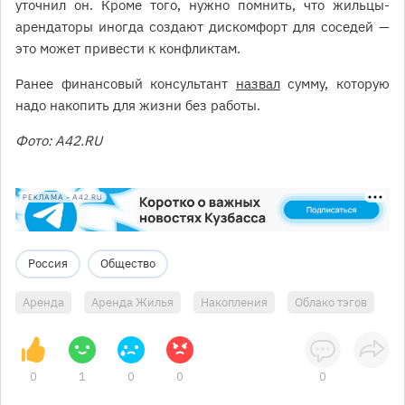
уточнил он. Кроме того, нужно помнить, что жильцы-
арендаторы иногда создают дискомфорт для соседей —
это может привести к конфликтам.
Ранее финансовый консультант
назвал
сумму, которую
надо накопить для жизни без работы.
Фото: А42.RU
РЕКЛАМА • A42.RU
Россия
Общество
Аренда
Аренда Жилья
Накопления
Облако тэгов
0
1
0
0
0