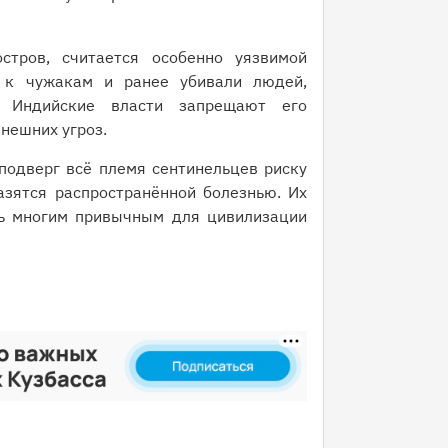
стров, считается особенно уязвимой
 к чужакам и ранее убивали людей,
. Индийские власти запрещают его
нешних угроз.
подверг всё племя сентинельцев риску
азятся распространённой болезнью. Их
ть многим привычным для цивилизации