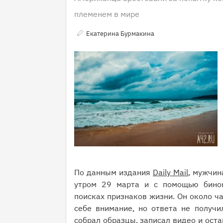
племенем в мире
Екатерина Бурмакина
По данным издания
Daily Mail
, мужчин
утром 29 марта и с помощью бинок
поисках признаков жизни. Он около ча
себе внимание, но ответа не получил
собрал образцы, записал видео и оста