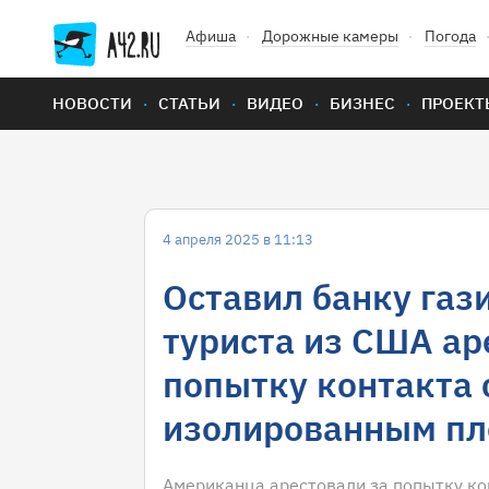
Афиша
Дорожные камеры
Погода
НОВОСТИ
СТАТЬИ
ВИДЕО
БИЗНЕС
ПРОЕКТ
4 апреля 2025 в 11:13
Оставил банку газ
туриста из США ар
попытку контакта 
изолированным пл
Американца арестовали за попытку к