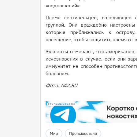
«подношений».
Племя сентинельцев, населяющее о
группой. Они враждебно настроены
которые приближались к острову
посещение, чтобы защитить племя от в
Эксперты отмечают, что американец 
исчезновения в случае, если они зар
иммунитет не способен противостоя
болезням.
Фото: А42.RU
РЕКЛАМА • A42.RU
Мир
Происшествия