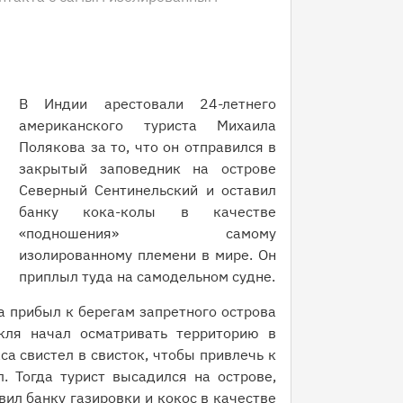
В Индии арестовали 24-летнего
американского туриста Михаила
Полякова за то, что он отправился в
закрытый заповедник на острове
Северный Сентинельский и оставил
банку кока-колы в качестве
«подношения» самому
изолированному племени в мире. Он
приплыл туда на самодельном судне.
а прибыл к берегам запретного острова
ля начал осматривать территорию в
са свистел в свисток, чтобы привлечь к
. Тогда турист высадился на острове,
вил банку газировки и кокос в качестве