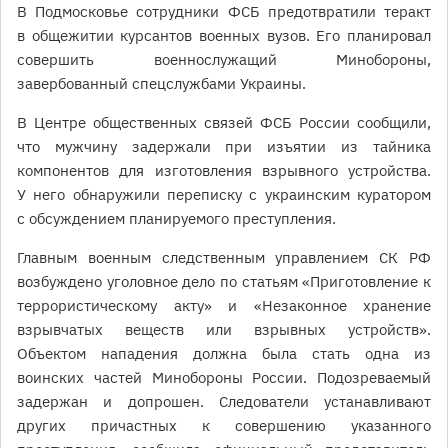
В Подмосковье сотрудники ФСБ предотвратили теракт
в общежитии курсантов военных вузов. Его планировал
совершить военнослужащий Минобороны,
завербованный спецслужбами Украины.
В Центре общественных связей ФСБ России сообщили,
что мужчину задержали при изъятии из тайника
компонентов для изготовления взрывного устройства.
У него обнаружили переписку с украинским куратором
с обсуждением планируемого преступления.
Главным военным следственным управлением СК РФ
возбуждено уголовное дело по статьям «Приготовление к
террористическому акту» и «Незаконное хранение
взрывчатых веществ или взрывных устройств».
Объектом нападения должна была стать одна из
воинских частей Минобороны России. Подозреваемый
задержан и допрошен. Следователи устанавливают
других причастных к совершению указанного