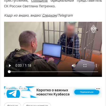
преступления,
сообщила
официальный представитель
СК России Светлана Петренко.
Кадр из видео, видео:
Следком
/Telegram
РЕКЛАМА • A42.RU