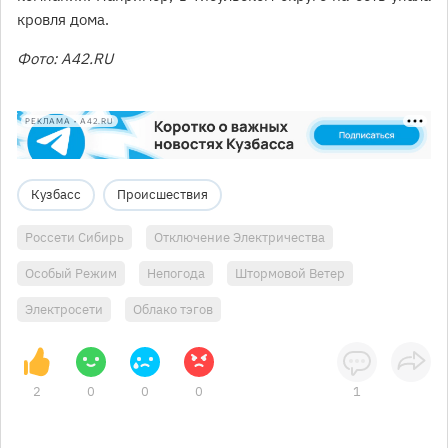
кровля дома.
Фото: A42.RU
РЕКЛАМА • A42.RU
Кузбасс
Происшествия
Россети Сибирь
Отключение Электричества
Особый Режим
Непогода
Штормовой Ветер
Электросети
Облако тэгов
2
0
0
0
1