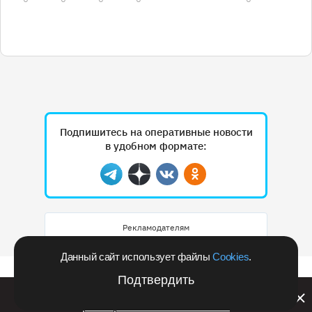
Подпишитесь на оперативные новости
в удобном формате:
Telegram
Дзен
Вконтакте
Одноклассники
Рекламодателям
Данный сайт использует файлы
Cookies
.
Подтвердить
Билайн запустил в Кемеровской области акцию с
розыгрышем iPhone 17 PRO