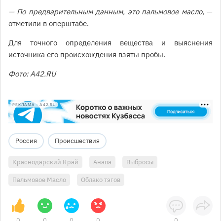
— По предварительным данным, это пальмовое масло,
—
отметили в оперштабе.
Для точного определения вещества и выяснения
источника его происхождения взяты пробы.
Фото: А42.RU
РЕКЛАМА • A42.RU
Россия
Происшествия
Краснодарский Край
Анапа
Выбросы
Пальмовое Масло
Облако тэгов
0
0
0
0
0