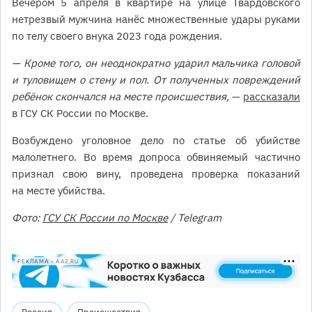
Вечером 5 апреля в квартире на улице Твардовского
нетрезвый мужчина нанёс множественные удары руками
по телу своего внука 2023 года рождения.
— Кроме того, он неоднократно ударил мальчика головой
и туловищем о стену и пол. От полученных повреждений
ребёнок скончался на месте происшествия,
—
рассказали
в ГСУ СК России по Москве.
Возбуждено уголовное дело по статье об убийстве
малолетнего. Во время допроса обвиняемый частично
признал свою вину, проведена проверка показаний
на месте убийства.
Фото:
ГСУ СК России по Москве
/ Telegram
РЕКЛАМА • A42.RU