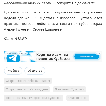
несовершеннолетних детей, —
говорится в документе.
Добавим, что сокращать продолжительность рабочей
недели для женщин с детьми в Кузбассе — устоявшаяся
практика, которая действовала также при губернаторах
Амане Тулееве и Cергее Цивилёве.
Фото: A42.RU
РЕКЛАМА • A42.RU
Кузбасс
Общество
Сокращённая Рабочая Неделя
Сокращённый Рабочий День
Женщины С Детьми
Постановление Губернатора Кузбасса
Облако тэгов