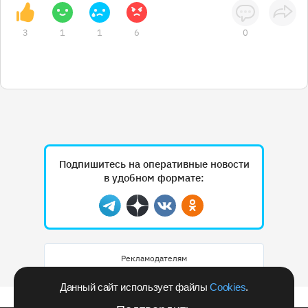
3
1
1
6
0
Подпишитесь на оперативные новости
в удобном формате:
Telegram
Дзен
Вконтакте
Одноклассники
Рекламодателям
Данный сайт использует файлы
Cookies
.