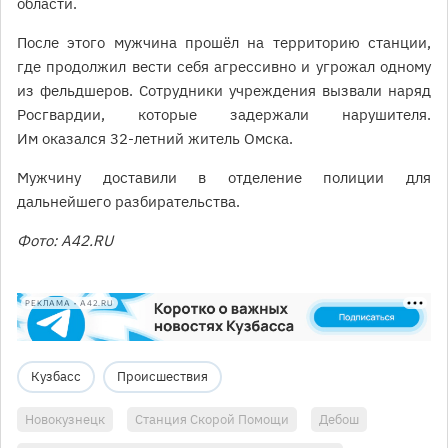
области.
После этого мужчина прошёл на территорию станции,
где продолжил вести себя агрессивно и угрожал одному
из фельдшеров. Сотрудники учреждения вызвали наряд
Росгвардии, которые задержали нарушителя.
Им оказался 32-летний житель Омска.
Мужчину доставили в отделение полиции для
дальнейшего разбирательства.
Фото: A42.RU
РЕКЛАМА • A42.RU
Кузбасс
Происшествия
Новокузнецк
Станция Скорой Помощи
Дебош