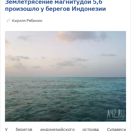
Землетрясение магнитудой 5,6
произошло у берегов Индонезии
Кирилл Рябинин
У берегов индонезийского острова Сулавеси