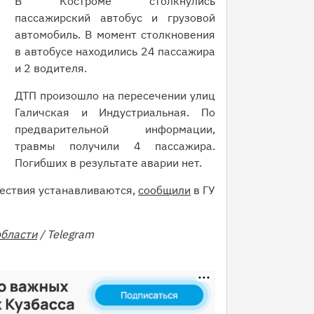
В Костроме столкнулись
пассажирский автобус и грузовой
автомобиль. В момент столкновения
в автобусе находились 24 пассажира
и 2 водителя.
ДТП произошло на пересечении улиц
Галичская и Индустриальная. По
предварительной информации,
травмы получили 4 пассажира.
Погибших в результате аварии нет.
шествия устанавливаются,
сообщили
в ГУ
области
/ Telegram