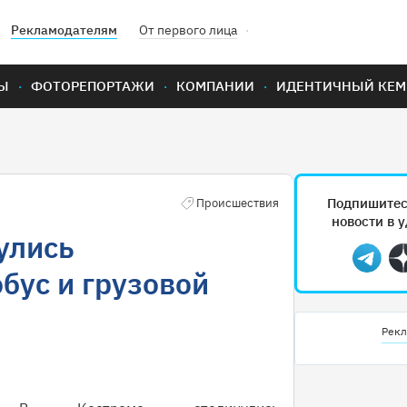
Рекламодателям
От первого лица
Ы
ФОТОРЕПОРТАЖИ
КОМПАНИИ
ИДЕНТИЧНЫЙ КЕМ
Подпишитес
Происшествия
новости в 
улись
Teleg
бус и грузовой
Рекл