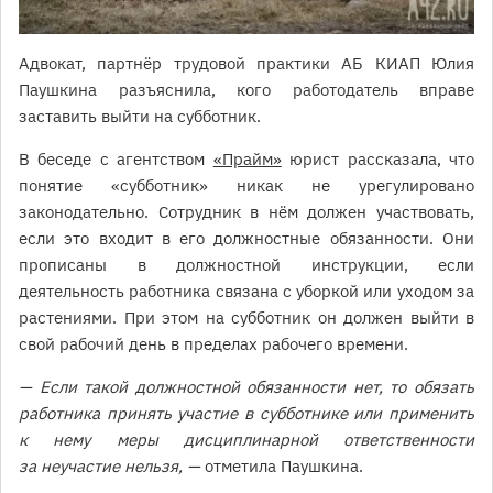
Адвокат, партнёр трудовой практики АБ КИАП Юлия
Паушкина разъяснила, кого работодатель вправе
заставить выйти на субботник.
В беседе с агентством
«Прайм»
юрист рассказала, что
понятие «субботник» никак не урегулировано
законодательно. Сотрудник в нём должен участвовать,
если это входит в его должностные обязанности. Они
прописаны в должностной инструкции, если
деятельность работника связана с уборкой или уходом за
растениями. При этом на субботник он должен выйти в
свой рабочий день в пределах рабочего времени.
— Если такой должностной обязанности нет, то обязать
работника принять участие в субботнике или применить
к нему меры дисциплинарной ответственности
за неучастие нельзя, —
отметила Паушкина.