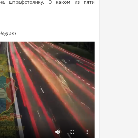
 на штрафстоянку. О каком из пяти
elegram