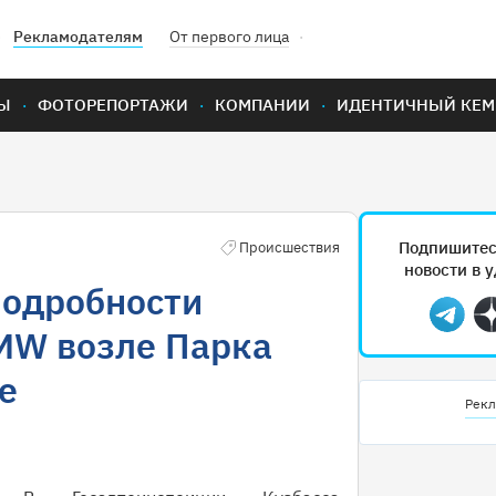
Рекламодателям
От первого лица
Ы
ФОТОРЕПОРТАЖИ
КОМПАНИИ
ИДЕНТИЧНЫЙ КЕМ
Подпишитес
Происшествия
новости в 
подробности
Teleg
MW возле Парка
е
Рекл