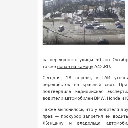
на перекрёстке улицы 50 лет Октябр
также
попал на камеру
A42.RU.
Сегодня, 18 апреля, в ГАИ уточ
перекрёсток на красный свет. Пр
подтвердила медицинская эксперт
водители автомобилей BMW, Honda и K
Также выяснилось, что у водителя дру
прав — прокурор запретил ей водит
Женщину и владельца автомобил