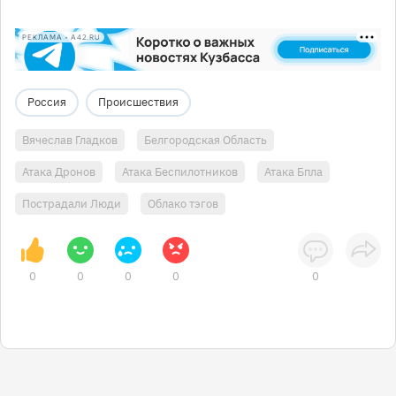
РЕКЛАМА • A42.RU
Россия
Происшествия
Вячеслав Гладков
Белгородская Область
Атака Дронов
Атака Беспилотников
Атака Бпла
Пострадали Люди
Облако тэгов
0
0
0
0
0