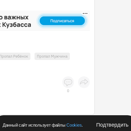
Пропал Ребёнок
Пропал Мужчина
0
Подтвердить
Данный сайт использует файлы
Cookies
.