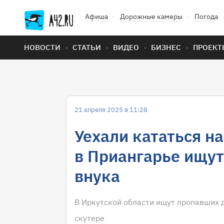
Афиша
Дорожные камеры
Погода
НОВОСТИ
СТАТЬИ
ВИДЕО
БИЗНЕС
ПРОЕКТ
21 апреля 2025 в 11:28
Уехали кататься на
в Приангарье ищут
внука
В Иркутской области ищут пропавших д
скутере