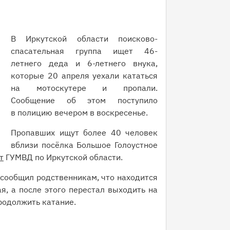
В Иркутской области поисково-
спасательная группа ищет 46-
летнего деда и 6-летнего внука,
которые 20 апреля уехали кататься
на мотоскутере и пропали.
Сообщение об этом поступило
в полицию вечером в воскресенье.
Пропавших ищут более 40 человек
вблизи посёлка Большое Голоустное
т
ГУМВД по Иркутской области.
 сообщил родственникам, что находится
я, а после этого перестал выходить на
продолжить катание.