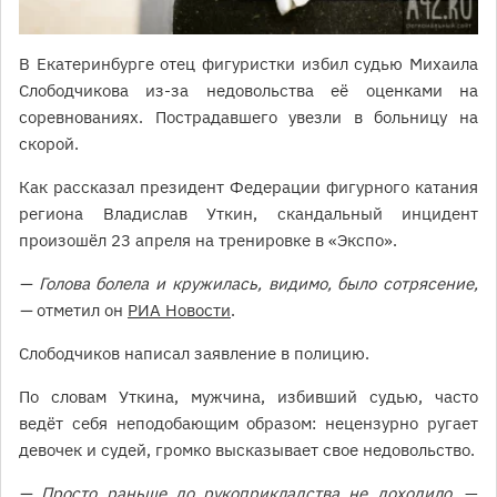
В Екатеринбурге отец фигуристки избил судью Михаила
Слободчикова из-за недовольства её оценками на
соревнованиях. Пострадавшего увезли в больницу на
скорой.
Как рассказал президент Федерации фигурного катания
региона Владислав Уткин, скандальный инцидент
произошёл 23 апреля на тренировке в «Экспо».
— Голова болела и кружилась, видимо, было сотрясение,
—
отметил он
РИА Новости
.
Слободчиков написал заявление в полицию.
По словам Уткина, мужчина, избивший судью, часто
ведёт себя неподобающим образом: нецензурно ругает
девочек и судей, громко высказывает свое недовольство.
— Просто раньше до рукоприкладства не доходило,
—