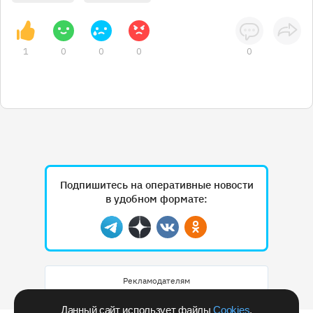
1
0
0
0
0
Подпишитесь на оперативные новости
в удобном формате:
Telegram
Дзен
Вконтакте
Одноклассники
Рекламодателям
Данный сайт использует файлы
Cookies
.