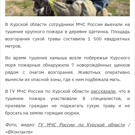
В Курской области сотрудники МЧС России выехали на
тушение крупного пожара в деревне Щетинка. Площадь
возгорания сухой травы составила 1 500 квадратных
метров.
Во время тушения камыша возле побережья Курского
моря пожарные обнаружили 7 новорождённых щенков
рядом с очагом возгорания. Животных оперативно
вынесли из опасной зоны, где к ним подбежала мать.
В ГУ МЧС России по Курской области
рассказали
, что в
тушении пожара участвовали 8 специалистов, и
призвали граждан не поджигать сухую траву и не
бросать на землю горящие окурки.
Фото, видео:
ГУ МЧС России по Курской области
/
«ВКонтакте»