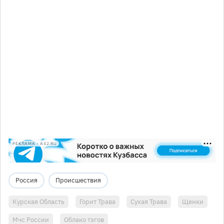
РЕКЛАМА • A42.RU
Россия
Происшествия
Курская Область
Горит Трава
Сухая Трава
Щенки
Мчс России
Облако тэгов