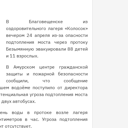
В Благовещенске из
оздоровительного лагеря «Колосок»
вечером 24 апреля из-за опасности
подтопления моста через протоку
Безымянную эвакуировали 88 детей
и 11 взрослых.
В Амурском центре гражданской
защиты и пожарной безопасности
сообщили, что сообщение
шем водоёме поступило от директора
отенциальная угроза подтопления моста
 двух автобусах.
вень воды в протоке возле лагеря
тиметров в час. Угроза подтопления
т отсутствует.