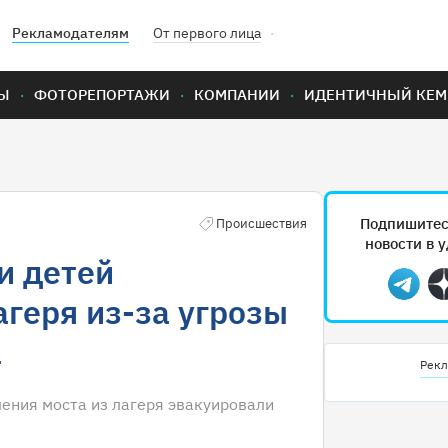
Рекламодателям
От первого лица
Ы
ФОТОРЕПОРТАЖИ
КОМПАНИИ
ИДЕНТИЧНЫЙ КЕМ
Подпишитес
Происшествия
новости в 
и детей
Teleg
агеря из-за угрозы
а
Рекл
ения моста из лагеря эвакуировали