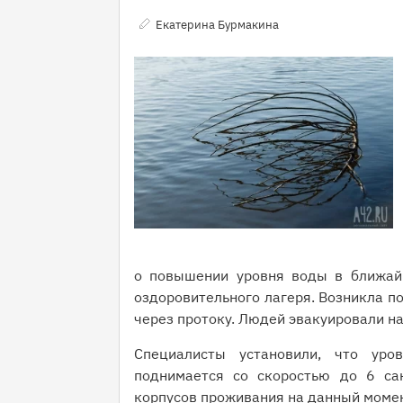
Екатерина Бурмакина
о повышении уровня воды в ближай
оздоровительного лагеря. Возникла п
через протоку. Людей эвакуировали на
Специалисты установили, что уро
поднимается со скоростью до 6 сан
корпусов проживания на данный момен