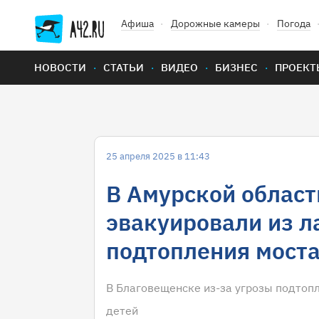
Афиша
Дорожные камеры
Погода
НОВОСТИ
СТАТЬИ
ВИДЕО
БИЗНЕС
ПРОЕКТ
25 апреля 2025 в 11:43
В Амурской област
эвакуировали из л
подтопления мост
В Благовещенске из-за угрозы подтопл
детей