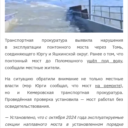
Транспортная прокуратура выявила нарушения
в эксплуатации понтонного моста через Томь,
соединяющего Юргу и Яшкинской округ. Ранее о том, что
понтонный мост до Поломошного
ушёл под воду
,
сообщали местные жители.
На ситуацию обратили внимание не только местные
власти (мэр Юрги сообщал, что мост
на ремонте
),
но и Кемеровская транспортная прокуратура.
Проведённая проверка установила — мост работал без
освидетельствования.
— Установлено, что с октября 2024 года эксплуатируемые
секции наплавного моста в установленном порядке