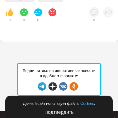
0
0
0
0
0
Подпишитесь на оперативные новости
в удобном формате:
Telegram
Дзен
Вконтакте
Одноклассники
Данный сайт использует файлы
Cookies
.
Рекламодателям
Подтвердить
Билайн запустил в Кемеровской области акцию с