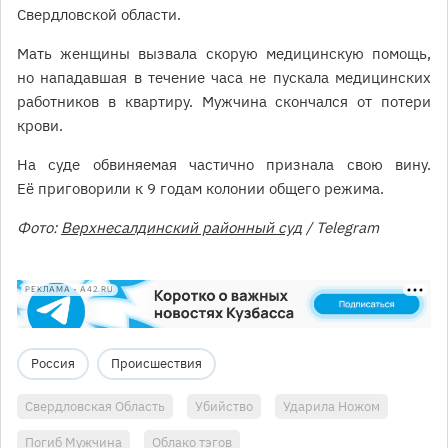
Свердловской области.
Мать женщины вызвала скорую медицинскую помощь,
но нападавшая в течение часа не пускала медицинских
работников в квартиру. Мужчина скончался от потери
крови.
На суде обвиняемая частично признала свою вину.
Её приговорили к 9 годам колонии общего режима.
Фото:
Верхнесалдинский районный суд
/ Telegram
РЕКЛАМА • A42.RU
Россия
Происшествия
Свердловская Область
Убийство
Ударила Ножом
Погиб Мужчина
Облако тэгов