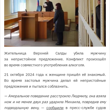
Жительница Верхней Салды убила мужчину
за непристойное предложение. Конфликт произошёл
во время совместного употребления алкоголя.
21 октября 2024 года к женщине пришёл её знакомый.
Во время застолья мужчина делал ей непристойные
предложения и пытался соблазнить.
— Аморальное поведение расстроило Людмилу, она взяла
нож и не менее двух раз ударила Михаила, повредив ему
подвздошную вену,
—
сообщили
в пресс-службе судов