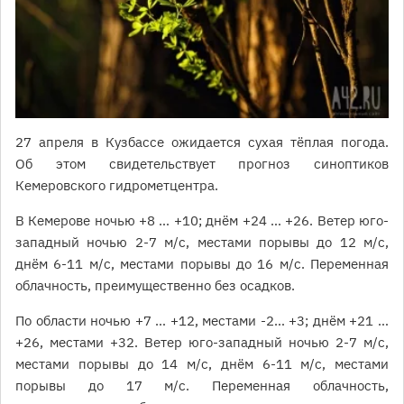
27 апреля в Кузбассе ожидается сухая тёплая погода.
Об этом свидетельствует прогноз синоптиков
Кемеровского гидрометцентра.
В Кемерове ночью +8 … +10; днём +24 … +26. Ветер юго-
западный ночью 2-7 м/с, местами порывы до 12 м/с,
днём 6-11 м/с, местами порывы до 16 м/с. Переменная
облачность, преимущественно без осадков.
По области ночью +7 … +12, местами -2… +3; днём +21 …
+26, местами +32. Ветер юго-западный ночью 2-7 м/с,
местами порывы до 14 м/с, днём 6-11 м/с, местами
порывы до 17 м/с. Переменная облачность,