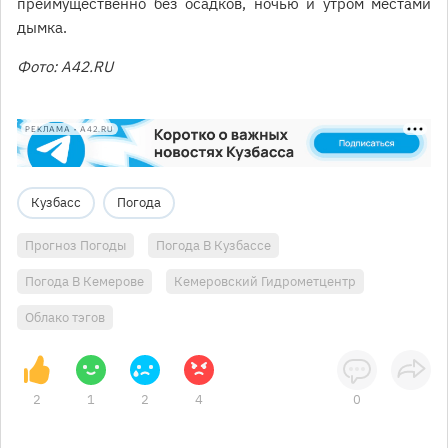
преимущественно без осадков, ночью и утром местами
дымка.
Фото: A42.RU
РЕКЛАМА • A42.RU
Кузбасс
Погода
Прогноз Погоды
Погода В Кузбассе
Погода В Кемерове
Кемеровский Гидрометцентр
Облако тэгов
2
1
2
4
0