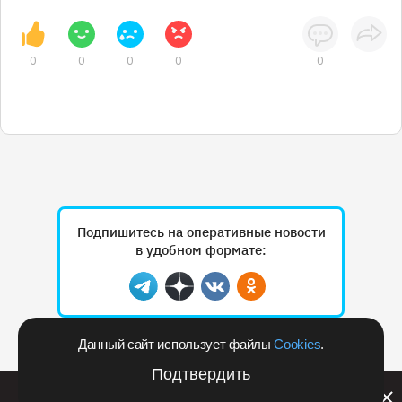
0
0
0
0
0
Подпишитесь на оперативные новости
в удобном формате:
Telegram
Дзен
Вконтакте
Одноклассники
Данный сайт использует файлы
Cookies
.
Рекламодателям
Подтвердить
Билайн запустил в Кемеровской области акцию с