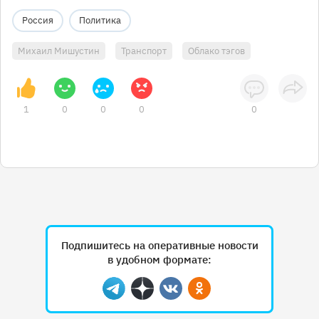
Россия
Политика
Михаил Мишустин
Транспорт
Облако тэгов
1
0
0
0
0
Подпишитесь на оперативные новости
в удобном формате:
Telegram
Дзен
Вконтакте
Одноклассники