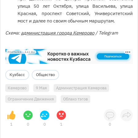
улица 50 лет Октября, улица Васильева, улица
Красная, проспект Советский, Университетский
мост и далее по своим обычным маршрутам.
Схема:
администрация города Кемерово
/ Telegram
РЕКЛАМА • A42.RU
Кузбасс
Общество
Кемерово
9 Мая
Администрация Кемерова
Ограничение Движения
Облако тэгов
1
0
0
1
0