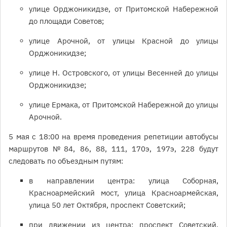
улице Орджоникидзе, от Притомской Набережной
до площади Советов;
улице Арочной, от улицы Красной до улицы
Орджоникидзе;
улице Н. Островского, от улицы Весенней до улицы
Орджоникидзе;
улице Ермака, от Притомской Набережной до улицы
Арочной.
5 мая с 18:00 на время проведения репетиции автобусы
маршрутов № 84, 86, 88, 111, 170э, 197э, 228 будут
следовать по объездным путям:
в направлении центра: улица Соборная,
Красноармейский мост, улица Красноармейская,
улица 50 лет Октября, проспект Советский;
при движении из центра: проспект Советский,