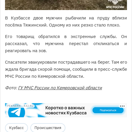
В Кузбассе двое мужчин рыбачили на пруду вблизи
посёлка Тяжинский. Одному из них резко стало плохо.
Его товарищ обратился в экстренные службы. Он
рассказал, что мужчина перестал откликаться и
реагировать на зов.
Спасатели эвакуировали пострадавшего на берег. Там его
ждала бригада скорой помощи, сообщили в пресс-службе
МЧС России по Кемеровской области.
Фото:
ГУ МЧС России по Кемеровской области
РЕКЛАМА • A42.RU
Кузбасс
Происшествия