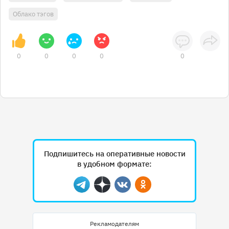
Облако тэгов
0
0
0
0
0
Подпишитесь на оперативные новости
в удобном формате:
Telegram
Дзен
Вконтакте
Одноклассники
Рекламодателям