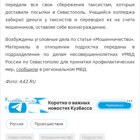
передали все свои сбережения таксистам, которые
доставили посылки в Севастополь. Учащийся колледжа
забирал деньги у таксистов и переводил их на счета
мошенников, оставляя себе вознаграждение.
Возбуждены уголовные дела по статье «Мошенничество».
Материалы в отношении подростка переданы в
подразделение по делам несовершеннолетних УМВД
России по Севастополю для принятия профилактических
мер,
сообщили
в региональном МВД.
Фото: А42.RU
РЕКЛАМА • A42.RU
Россия
Происшествия
Севастополь
Мошенничество
Подросток