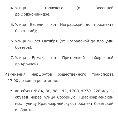
Улица Островского (от Весенней
до Орджоникидзе);
Улица Весенняя (от Ноградской до проспекта
Советский);
Улица 50 лет Октября (от Ноградской до площади
Советов);
Улица Ермака (от Притомской набережной
до Арочной).
Изменения маршрутов общественного транспорта
с 17:00 до конца репетиции:
автобусы № 84, 86, 88, 111, 170Э, 197Э, 228 идут в
объезд через улицу Соборную, Красноармейский
мост, улицу Красноармейскую, проспект Советский
и обратно;