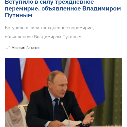
Вступило в силу трёхдневное
перемирие, объявленное Владимиром
Путиным
Вступило в силу трёхдневное перемирие,
объявленное Владимиром Путиным
Максим Астахов