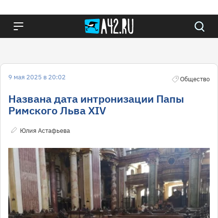
9 мая 2025 в 20:02
Общество
Названа дата интронизации Папы
Римского Льва ХIV
Юлия Астафьева