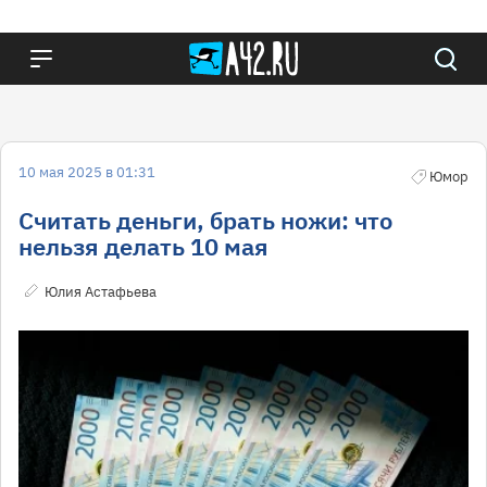
10 мая 2025 в 01:31
Юмор
Считать деньги, брать ножи: что
нельзя делать 10 мая
Юлия Астафьева