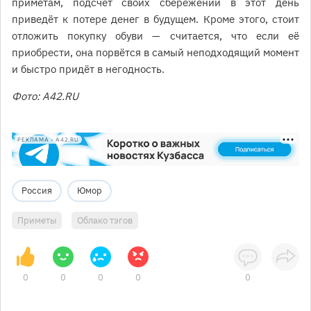
приметам, подсчёт своих сбережений в этот день
приведёт к потере денег в будущем. Кроме этого, стоит
отложить покупку обуви — считается, что если её
приобрести, она порвётся в самый неподходящий момент
и быстро придёт в негодность.
Фото: A42.RU
РЕКЛАМА • A42.RU
Россия
Юмор
Приметы
Облако тэгов
0
0
0
0
0