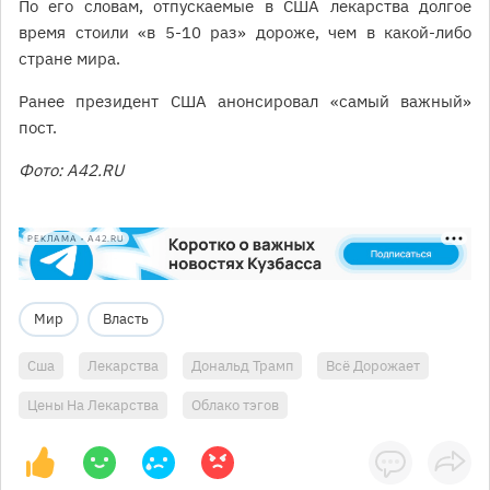
По его словам, отпускаемые в США лекарства долгое
время стоили «в 5-10 раз» дороже, чем в какой-либо
стране мира.
Ранее президент США анонсировал «самый важный»
пост.
Фото: А42.RU
РЕКЛАМА • A42.RU
Мир
Власть
Сша
Лекарства
Дональд Трамп
Всё Дорожает
Цены На Лекарства
Облако тэгов