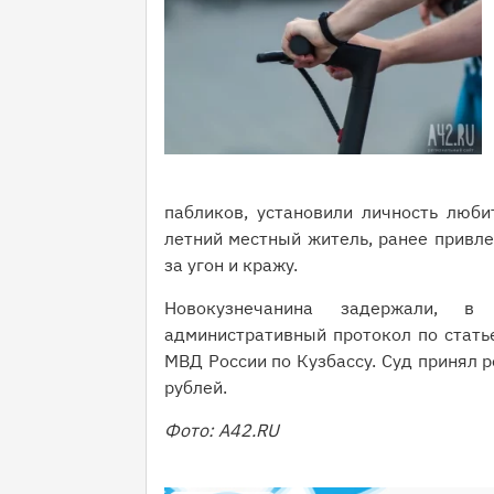
пабликов, установили личность люби
летний местный житель, ранее привле
за угон и кражу.
Новокузнечанина задержали, в
административный протокол по статье
МВД России по Кузбассу. Суд принял 
рублей.
Фото: A42.RU