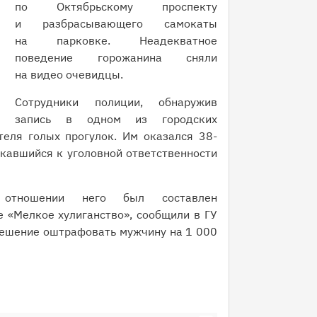
по Октябрьскому проспекту
и разбрасывающего самокаты
на парковке. Неадекватное
поведение горожанина сняли
на видео очевидцы.
Сотрудники полиции, обнаружив
запись в одном из городских
теля голых прогулок. Им оказался 38-
кавшийся к уголовной ответственности
 отношении него был составлен
 «Мелкое хулиганство», сообщили в ГУ
решение оштрафовать мужчину на 1 000