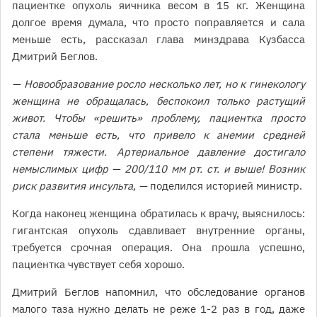
пациентке опухоль яичника весом в 15 кг. Женщина
долгое время думала, что просто поправляется и сала
меньше есть, рассказал глава минздрава Кузбасса
Дмитрий Беглов.
— Новообразование росло несколько лет, но к гинекологу
женщина не обращалась, беспокоил только растущий
живот. Чтобы «решить» проблему, пациентка просто
стала меньше есть, что привело к анемии средней
степени тяжести. Артериальное давление достигало
немыслимых цифр — 200/110 мм рт. ст. и выше! Возник
риск развития инсульта, —
поделился историей министр.
Когда наконец женщина обратилась к врачу, выяснилось:
гигантская опухоль сдавливает внутренние органы,
требуется срочная операция. Она прошла успешно,
пациентка чувствует себя хорошо.
Дмитрий Беглов напомнил, что обследование органов
малого таза нужно делать не реже 1-2 раз в год, даже