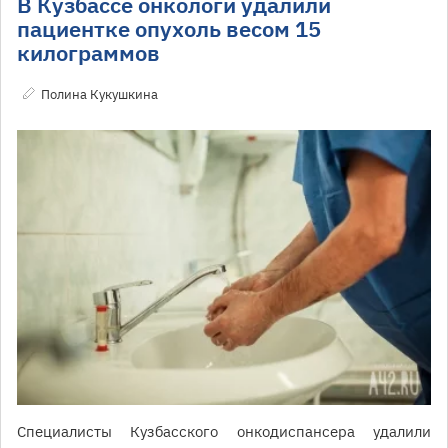
В Кузбассе онкологи удалили
пациентке опухоль весом 15
килограммов
Полина Кукушкина
Специалисты Кузбасского онкодиспансера удалили