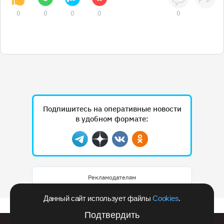
0
0
0
0
0
Подпишитесь на оперативные новости
в удобном формате:
Telegram
Дзен
Вконтакте
Одноклассники
Рекламодателям
Данный сайт использует файлы
Cookies
.
Подтвердить
Билайн запустил в Кемеровской области акцию с