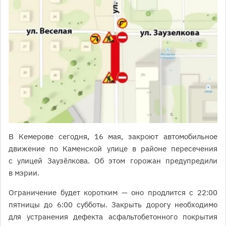
В Кемерове сегодня, 16 мая, закроют автомобильное
движение по Каменской улице в районе пересечения
с улицей Заузёлкова. Об этом горожан предупредили
в мэрии.
Ограничение будет коротким — оно продлится с 22:00
пятницы до 6:00 субботы. Закрыть дорогу необходимо
для устранения дефекта асфальтобетонного покрытия