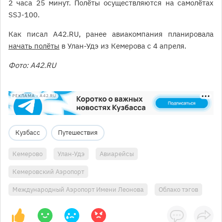
2 часа 25 минут. Полёты осуществляются на самолётах
SSJ-100.
Как писал A42.RU, ранее авиакомпания планировала
начать полёты
в Улан-Удэ из Кемерова с 4 апреля.
Фото: A42.RU
РЕКЛАМА • A42.RU
Кузбасс
Путешествия
Кемерово
Улан-Удэ
Авиарейсы
Кемеровский Аэропорт
Международный Аэропорт Имени Леонова
Облако тэгов