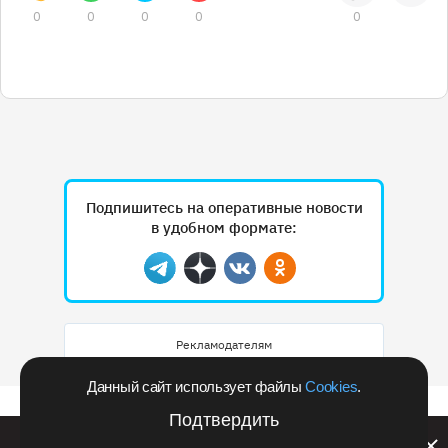
0
0
0
0
0
Подпишитесь на оперативные новости
в удобном формате:
Telegram
Дзен
Вконтакте
Одноклассники
Рекламодателям
Данный сайт использует файлы
Cookies
.
Подтвердить
Билайн запустил в Кемеровской области акцию с