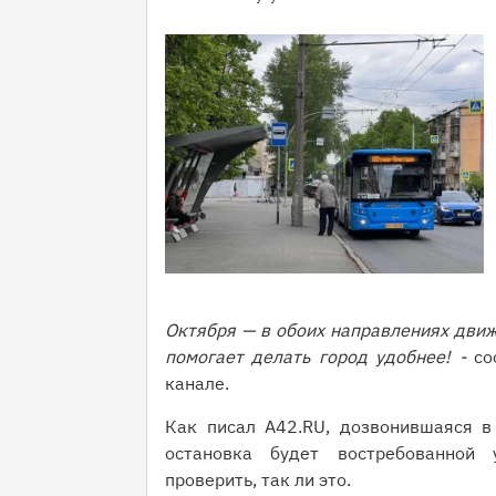
Октября — в обоих направлениях движ
помогает делать город удобнее! -
соо
канале.
Как писал A42.RU, дозвонившаяся 
остановка будет востребованной 
проверить, так ли это.