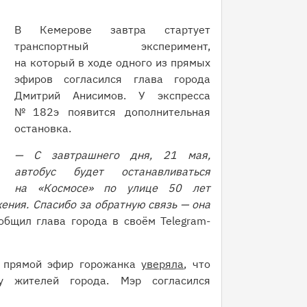
В Кемерове завтра стартует
транспортный эксперимент,
на который в ходе одного из прямых
эфиров согласился глава города
Дмитрий Анисимов. У экспресса
№ 182э появится дополнительная
остановка.
— С завтрашнего дня, 21 мая,
автобус будет останавливаться
на «Космосе» по улице 50 лет
ения. Спасибо за обратную связь — она
бщил глава города в своём Telegram-
в прямой эфир горожанка
уверяла
, что
у жителей города. Мэр согласился