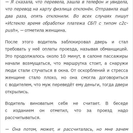
— Я сказала, что перевела, зашла в телефон и увидела,
что перевод на карту физлица отклонён. Отправила ещё
два раза, опять отклонили. Во всех случаях пишут
«Истекло время обработки платежа СБП с типом c2c-
push», —
отметила женщина.
После этого водитель заблокировал дверь и стал
требовать у неё оплаты проезда, называя обманщицей.
Это продолжалось около 10 минут, в салоне пассажиры
начали возмущаться, что маршрутка стоит, а снаружи
люди стали стучаться в окна. От оскорблений и стресса
женщине стало плохо, но она смогла договориться
с водителем, что муж переведёт ему деньги, тогда двери
открылись.
Водитель виноватым себя не считает. В беседе
с изданием он отметил, что за проезд надо
рассчитываться.
— Она потом, может, и рассчиталась, но мне зачем