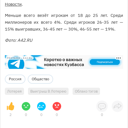
Новости
.
Меньше всего везёт игрокам от 18 до 25 лет. Среди
миллионеров их всего 4%. Среди игроков 26-35 лет —
15% выигравших, 36-45 лет — 30%, 46-55 лет — 19%.
Фото: А42.RU
РЕКЛАМА • A42.RU
Россия
Общество
Лотерея
Выигрыш В Лотерею
Облако тэгов
2
0
0
0
0