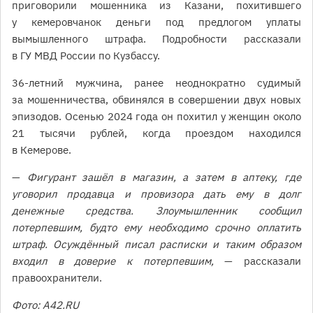
приговорили мошенника из Казани, похитившего
у кемеровчанок деньги под предлогом уплаты
вымышленного штрафа. Подробности рассказали
в ГУ МВД России по Кузбассу.
36-летний мужчина, ранее неоднократно судимый
за мошенничества, обвинялся в совершении двух новых
эпизодов. Осенью 2024 года он похитил у женщин около
21 тысячи рублей, когда проездом находился
в Кемерове.
—
Фигурант зашёл в магазин, а затем в аптеку, где
уговорил продавца и провизора дать ему в долг
денежные средства. Злоумышленник сообщил
потерпевшим, будто ему необходимо срочно оплатить
штраф. Осуждённый писал расписки и таким образом
входил в доверие к потерпевшим,
— рассказали
правоохранители.
Фото: A42.RU