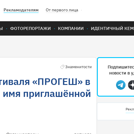
Рекламодателям
От первого лица
Ы
ФОТОРЕПОРТАЖИ
КОМПАНИИ
ИДЕНТИЧНЫЙ КЕМ
Подпишитес
Знаменитости
новости в 
тиваля «ПРОГЕШ» в
Teleg
 имя приглашённой
Рекл