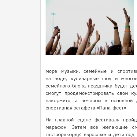
море музыки, семейные и спортивн
на воде, кулинарные шоу и многое
семейного блока праздника будет дел
смогут продемонстрировать свои к
накормит», а вечером в основной 
спортивная эстафета «Папа-фест».
На главной сцене фестиваля пройд
марафон. Затем все желающие см
гастрорекорду: взрослые и дети под