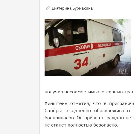
Екатерина Бурмакина
получил несовместимые с жизнью тра
Хинштейн отметил, что в пригранич
Сапёры ежедневно обезвреживают 
боеприпасов. Он призвал граждан не 
не станет полностью безопасно.