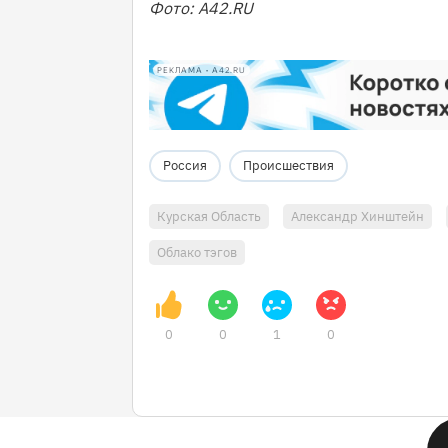
Фото: А42.RU
РЕКЛАМА • A42.RU
Россия
Происшествия
Курская Область
Александр Хинштейн
Облако тэгов
0
0
1
0