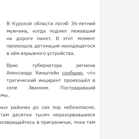
В Курской области погиб 36-летний
мужчина, когда поднял лежавший
на дороге пакет. В этот момент
произошла детонация находящегося
в нём взрывного устройства.
Врио губернатора региона
Александр Хинштейн
сообщил
, что
трагический инцидент произошёл в
селе Званное. Пострадавший
вмы.
ных районах до сих пор небезопасно.
там десятки тысяч неразорвавшихся
возвращайтесь в приграничье, пока там