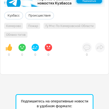
Кузбасс
Происшествия
Кемерово
Пожар
Гу Мчс По Кемеровской Области
Облако тэгов
0
0
0
0
0
Подпишитесь на оперативные новости
в удобном формате: