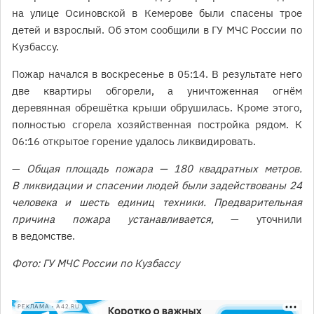
на улице Осиновской в Кемерове были спасены трое
детей и взрослый. Об этом сообщили в ГУ МЧС России по
Кузбассу.
Пожар начался в воскресенье в 05:14. В результате него
две квартиры обгорели, а уничтоженная огнём
деревянная обрешётка крыши обрушилась. Кроме этого,
полностью сгорела хозяйственная постройка рядом. К
06:16 открытое горение удалось ликвидировать.
—
Общая площадь пожара — 180 квадратных метров.
В ликвидации и спасении людей были задействованы 24
человека и шесть единиц техники. Предварительная
причина пожара устанавливается,
— уточнили
в ведомстве.
Фото: ГУ МЧС России по Кузбассу
РЕКЛАМА • A42.RU