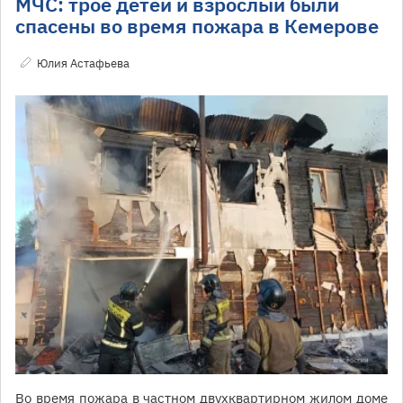
МЧС: трое детей и взрослый были
спасены во время пожара в Кемерове
Юлия Астафьева
Во время пожара в частном двухквартирном жилом доме