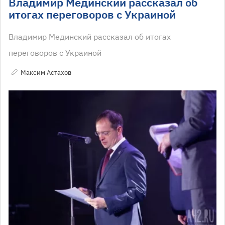
Владимир Мединский рассказал об
итогах переговоров с Украиной
Владимир Мединский рассказал об итогах
переговоров с Украиной
Максим Астахов