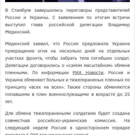
В Стамбуле завершились переговоры представителей
России и Украины. С заявлением по итогам встречи
выступил глава российской делегации Владимир
Мединский.
Мединский заявил, что Россия предложила Украине
прекращение огня на несколько дней на отдельных
участках фронта, чтобы забрать тела погибших солдат.
Делегации договорились о «самом масштабном» обмене
пленными. По информации
РИА Новости
, Россия и
Украина обменяют больных и тяжелораненых пленных по
принципу «всех на всех». Также стороны обменяются
попавшими в плен военнослужащими в возрасте до 25
лет.
Для обмена тяжелоранеными солдатами будет создана
совместная российско-украинская комиссия. На
следующей неделе Россия в одностороннем порядке
передаст 6 000 тел украинских солдат.